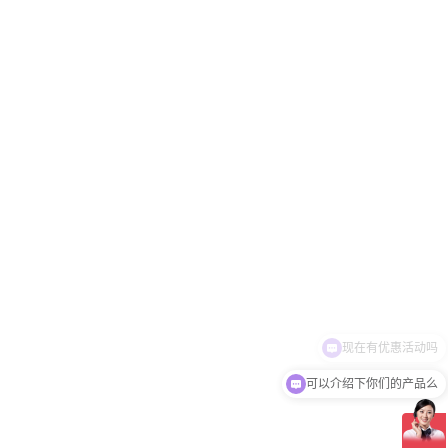
可以介绍下你们的产品么