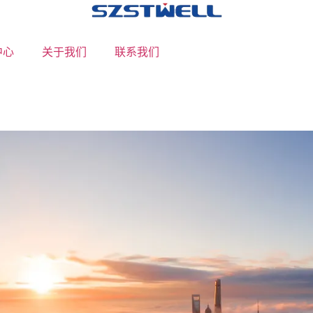
中心
关于我们
联系我们