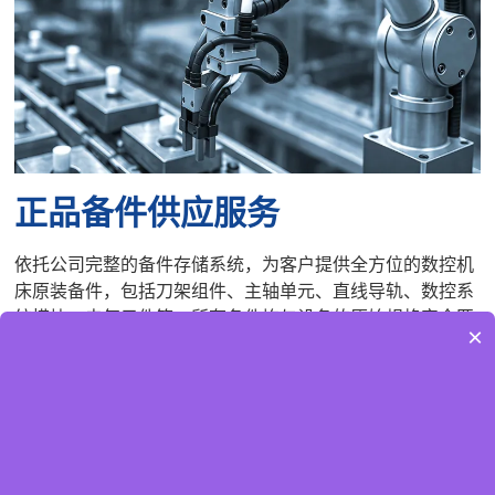
正品备件供应服务
依托公司完整的备件存储系统，为客户提供全方位的数控机
床原装备件，包括刀架组件、主轴单元、直线导轨、数控系
统模块、电气元件等。所有备件均与设备的原始规格完全匹
×
配，以确保更换后设备性能稳定。同时，提供快速备件交付
服务：常规备件在下单当天发货，特殊备件优先用于生产协
调，以缩短客户的备件等待周期。此外，它还为客户提供备
件使用建议和库存管理指导，帮助客户合理储备关键备件，
避免因备件短缺而导致的生产延误。​