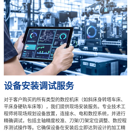
设备安装调试服务
对于客户购买的所有类型的数控机床（如斜床身转塔车床、
平床身硬轨车床等），我们提供现场安装服务。专业技术工
程师将现场规划设备放置，连接水、电和数控系统，并进行
精确调试，包括主轴精度校准、刀架/刀架定位调整、数控程
序测试操作等。它确保设备在安装后立即达到设计的加工精