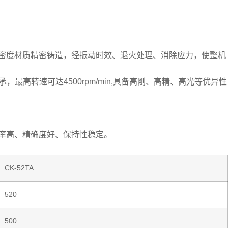
高密度材质精密铸造，经振动时效、退火处理、消除应力，使整机
高转速可达4500rpm/min,具备高刚、高精、高光等优异性
效率高、精确度好、保持性稳定。
CK-52TA
520
500