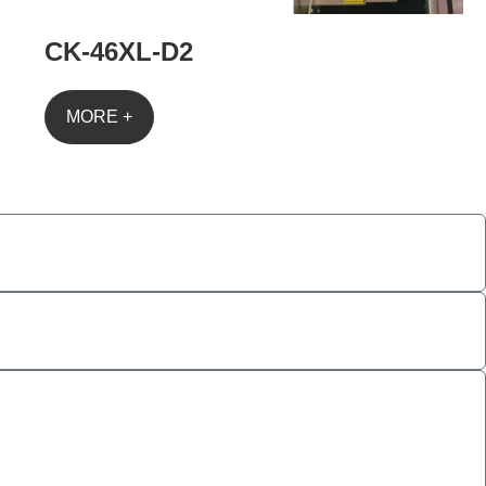
CK-46XL-D2
MORE +