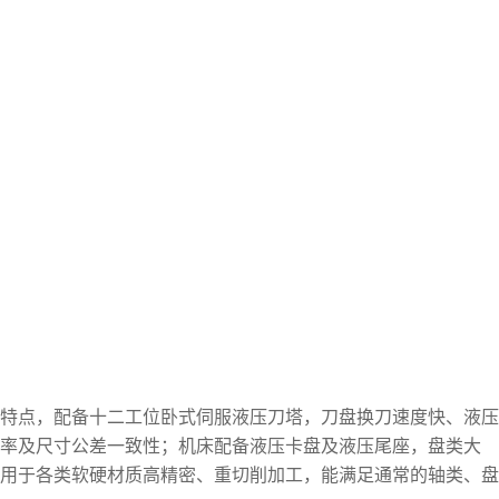
特点，配备十二工位卧式伺服液压刀塔，刀盘换刀速度快、液压
效率及尺寸公差一致性；机床配备液压卡盘及液压尾座，盘类大
用于各类软硬材质高精密、重切削加工，能满足通常的轴类、盘