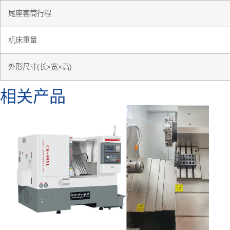
尾座套筒行程
机床重量
外形尺寸(长×宽×高)
相关产品