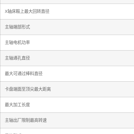
X轴床鞍上最大回转直径
主轴端部形式
主轴电机功率
主轴通孔直径
最大可通过棒料直径
卡盘端面至顶尖最大距离
最大加工长度
主轴出厂限制最高转速