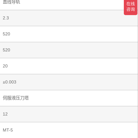
直线导轨
2.3
520
520
20
±0.003
伺服液压刀塔
12
MT-5