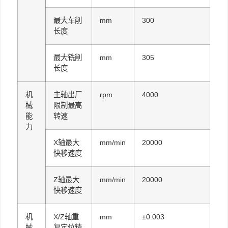
最大车削
mm
300
长度
最大铣削
mm
305
长度
机
主轴出厂
rpm
4000
械
限制最高
能
转速
力
X轴最大
mm/min
20000
快移速度
Z轴最大
mm/min
20000
快移速度
机
X/Z轴重
mm
±0.003
械
复定位精