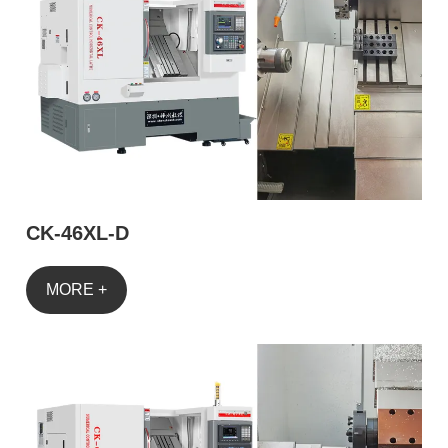
CK-46XL-D
MORE +