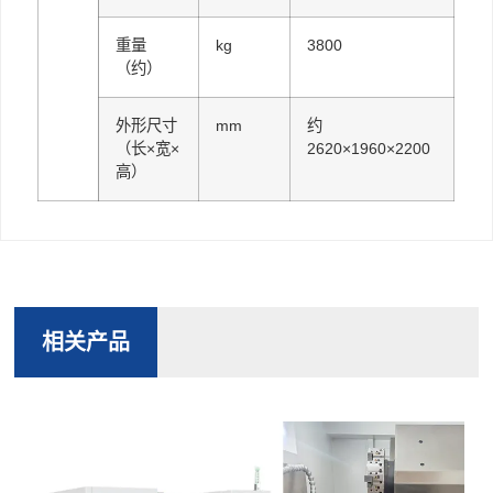
重量
kg
3800
（约）
外形尺寸
mm
约
（长×宽×
2620×1960×2200
高）
相关产品