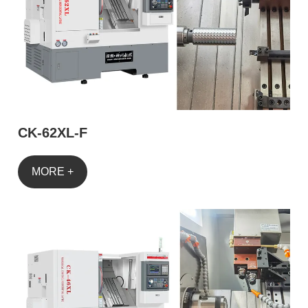
CK-62XL-F
MORE +