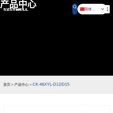
产品中心
简体中文
English (UK)
CK-46XYL-D12/D15
首页 > 产品中心 >