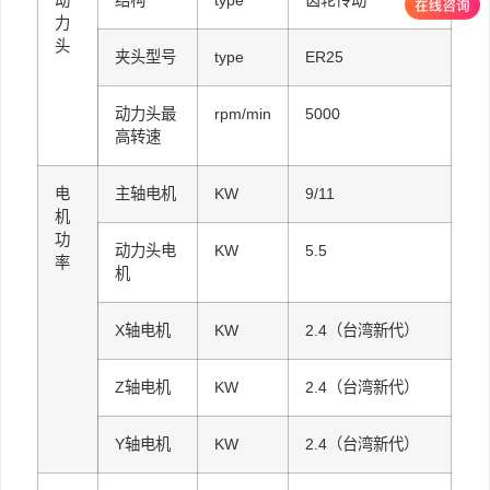
动
结构
type
齿轮传动
力
头
夹头型号
type
ER25
动力头最
rpm/min
5000
高转速
电
主轴电机
KW
9/11
机
功
动力头电
KW
5.5
率
机
X轴电机
KW
2.4（台湾新代）
Z轴电机
KW
2.4（台湾新代）
Y轴电机
KW
2.4（台湾新代）