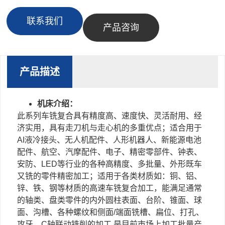
联系我们
产品咨询
产品描述
机床介绍：
此系列车铣复合具有精度高、速度快、灵活耐用、经
济实用，具有走刀机与走心机的多重优点；适合用于
AI液冷接头、无人机配件、人形机器人、新能源电池
配件、航空、汽摩配件、电子、精密零部件、钟表、
安防、LED等行业的各种高精度、多批量、外形既车
又铣的零件精密加工；适用于各类材质如：铜、铝、
锌、铁、钢等材质的高速车铣复合加工，能满足通常
的轴类、盘类零件的内外圆柱表面、台阶、锥面、球
面、沟槽、各种螺纹和侧面/端面铣槽、扁位、打孔、
攻牙、C轴联动铣削的加工,是目前市场上加工批量产