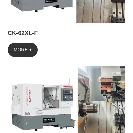
CK-62XL-F
MORE +