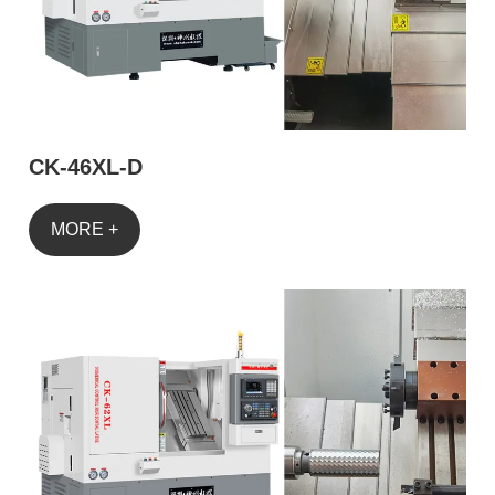
CK-46XL-D
MORE +