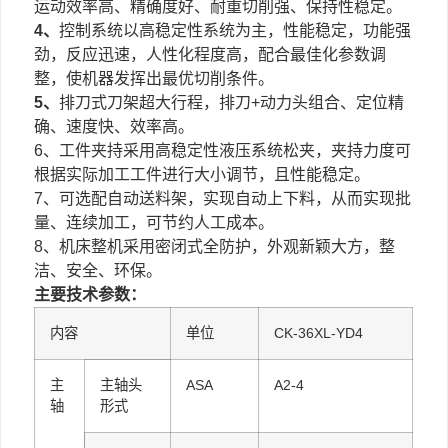
运动效率高、精确度好、耐重切削强、保持性稳定。
4、
控制系统以高稳定性系统为主，性能稳定，功能强
劲，反应迅速，人性化程度高，配合最佳化参数调
整，使机器发挥出最优切削条件。
5、
排刀式刀架超大行程，排刀+动力头组合、定位精
确、速度快、效率高。
6、工件夹持采用高稳定性液压系统松夹，夹持力度可
根据实际加工工件进行大小调节，且性能稳定。
7、可选配自动送料架，实现自动上下料，从而实现批
量、连续加工，可节约人工成本。
8、机床整机采用密闭式全防护，外观新颖大方，整
洁、安全、环保。
主要技术参数：
内容
单位
CK-36XL-YD4
主
主轴头
ASA
A2-4
轴
形式