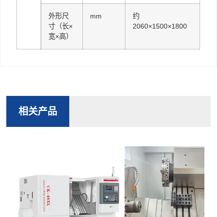
外形尺
mm
约
寸（长×
2060×1500×1800
宽×高）
相关产品