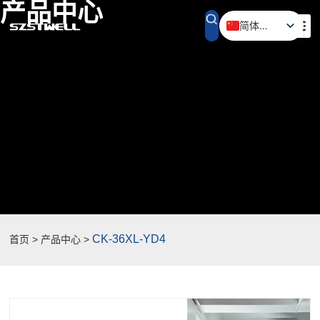
产品中心
简体中文
English (UK)
CK-36XL-YD4
首页 > 产品中心 >