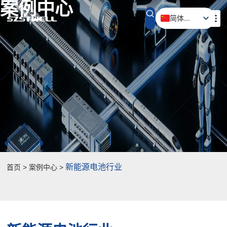
案例中心
简体中文
English (UK)
新能源电池行业
首页 > 案例中心 >